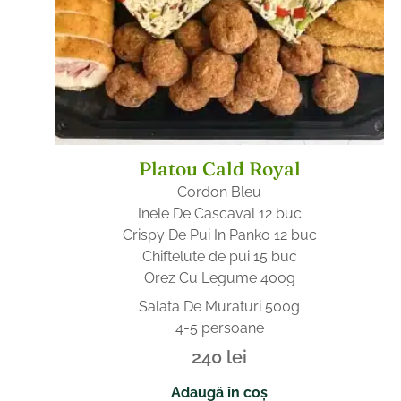
Platou Cald Royal
Cordon Bleu
Inele De Cascaval 12 buc
Crispy De Pui In Panko 12 buc
Chiftelute de pui 15 buc
Orez Cu Legume 400g
Salata De Muraturi 500g
4-5 persoane
240
lei
Adaugă în coș