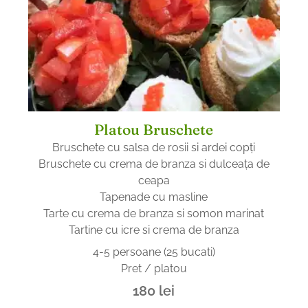
Platou Bruschete
Bruschete cu salsa de rosii si ardei copţi
Bruschete cu crema de branza si dulceaţa de
ceapa
Tapenade cu masline
Tarte cu crema de branza si somon marinat
Tartine cu icre si crema de branza
4-5 persoane (25 bucati)
Pret / platou
180
lei