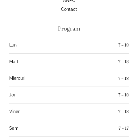
ANPC
Contact
Program
7 – 18
Luni
7 – 18
Marti
7 – 18
Miercuri
7 – 18
Joi
7 – 18
Vineri
7 – 17
Sam