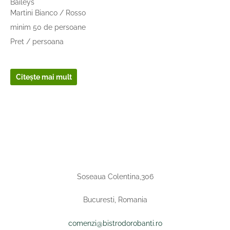
Baileys
Martini Bianco / Rosso
minim 50 de persoane
Pret / persoana
Citește mai mult
Soseaua Colentina,306
Bucuresti, Romania
comenzi@bistrodorobanti.ro