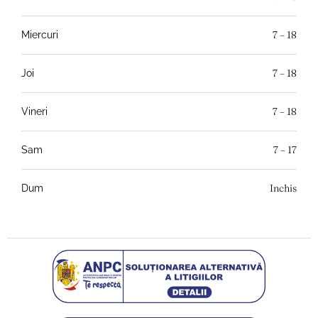
7 – 18
Miercuri
7 – 18
Joi
7 – 18
Vineri
7 – 17
Sam
Inchis
Dum