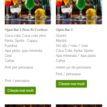
Open Bar 1 (non Al-Coolice)
Open Bar 2
Coca cola, Coca cola zero,
Grant’s
Fanta, Sprite , Cappy,
Martini
Fuzetea
Vin alb / rosu / rose
Apa plata, apa minerala
Coca Cola, Fanta, Sprite
Ceai
Apa minerala / Apa plata
Cafea
Cafea
Pret per persoana
minim 50 de persoane
Pret / persoana
Pret / persoana
Citește mai mult
Citește mai mult