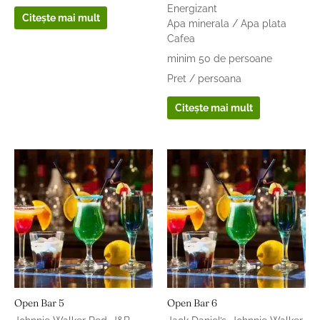
Energizant
Citește mai mult
Apa minerala / Apa plata
Cafea
minim 50 de persoane
Pret / persoana
Citește mai mult
Open Bar 5
Open Bar 6