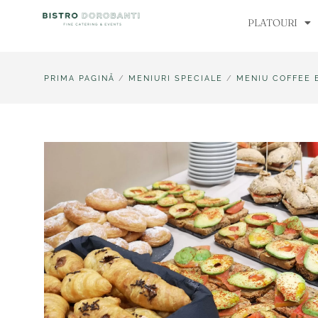
Skip
PLATOURI
to
content
PRIMA PAGINĂ
/
MENIURI SPECIALE
/
MENIU COFFEE 