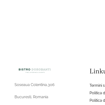
Linku
Soseaua Colentina,306
Termini si
Politica 
Bucuresti, Romania
Politica 