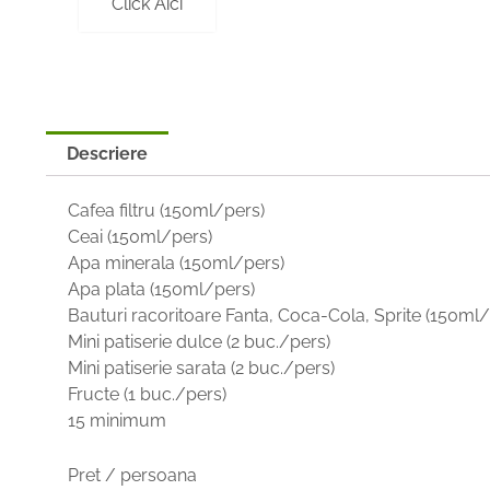
Click Aici
Descriere
Cafea filtru (150ml/pers)
Ceai (150ml/pers)
Apa minerala (150ml/pers)
Apa plata (150ml/pers)
Bauturi racoritoare Fanta, Coca-Cola, Sprite (150ml/
Mini patiserie dulce (2 buc./pers)
Mini patiserie sarata (2 buc./pers)
Fructe (1 buc./pers)
15 minimum
Pret / persoana