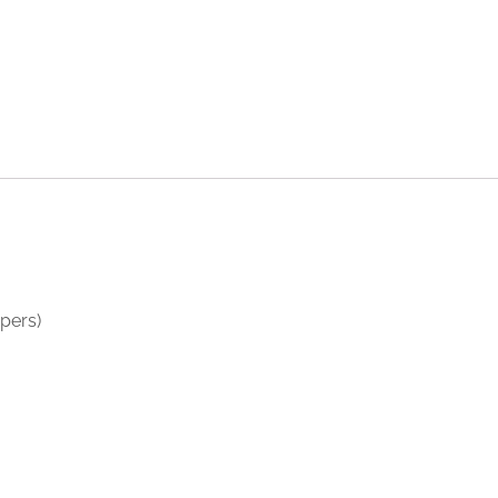
pers)