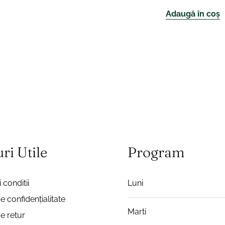
Adaugă în coș
ri Utile
Program
 conditii
Luni
de confidențialitate
Marti
de retur