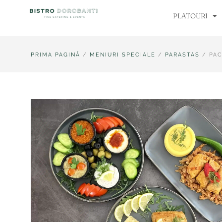
Skip
PLATOURI
to
content
PRIMA PAGINĂ
/
MENIURI SPECIALE
/
PARASTAS
/ PAC