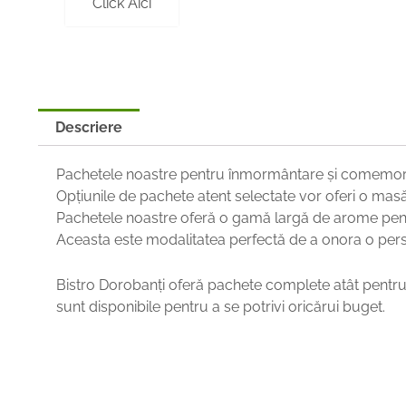
Click Aici
Descriere
Pachetele noastre pentru înmormântare și comemor
Opțiunile de pachete atent selectate vor oferi o masă d
Pachetele noastre oferă o gamă largă de arome pentru
Aceasta este modalitatea perfectă de a onora o perso
Bistro Dorobanți oferă pachete complete atât pentru 
sunt disponibile pentru a se potrivi oricărui buget.