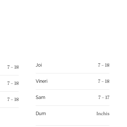
7 – 18
Joi
7 – 18
7 – 18
Vineri
7 – 18
7 – 17
Sam
7 – 18
Inchis
Dum