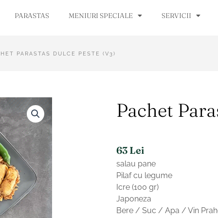
PARASTAS
MENIURI SPECIALE
SERVICII
HET PARASTAS DULCE PESTE (V3)
Pachet Para
63
Lei
salau pane
Pilaf cu legume
Icre (100 gr)
Japoneza
Bere / Suc / Apa / Vin Prah