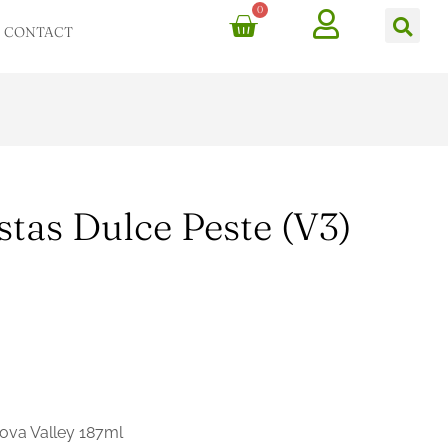
0
Cart
Ca
CONTACT
stas Dulce Peste (v3)
ova Valley 187ml