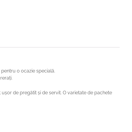
 pentru o ocazie specială.
erați.
șor de pregătit și de servit. O varietate de pachete