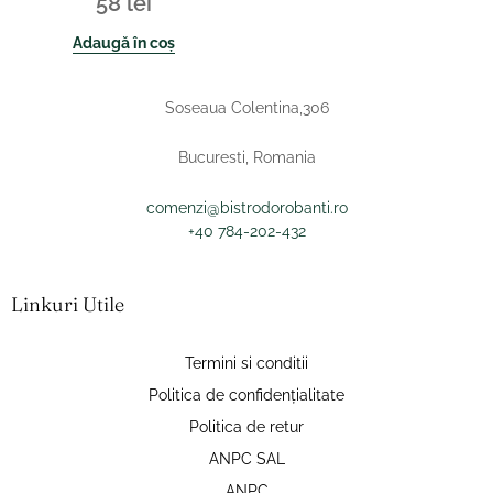
58
lei
Adaugă în coș
Soseaua Colentina,306
Bucuresti, Romania
comenzi@bistrodorobanti.ro
+40 784-202-432
Linkuri Utile
Termini si conditii
Politica de confidențialitate
Politica de retur
ANPC SAL
ANPC