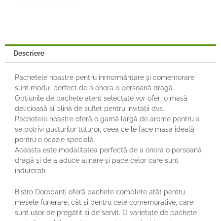
Descriere
Pachetele noastre pentru înmormântare și comemorare
sunt modul perfect de a onora o persoană dragă.
Opțiunile de pachete atent selectate vor oferi o masă
delicioasă și plină de suflet pentru invitații dvs.
Pachetele noastre oferă o gamă largă de arome pentru a
se potrivi gusturilor tuturor, ceea ce le face masa ideală
pentru o ocazie specială.
Aceasta este modalitatea perfectă de a onora o persoană
dragă și de a aduce alinare și pace celor care sunt
îndurerați.
Bistro Dorobanți oferă pachete complete atât pentru
mesele funerare, cât și pentru cele comemorative, care
sunt ușor de pregătit și de servit. O varietate de pachete