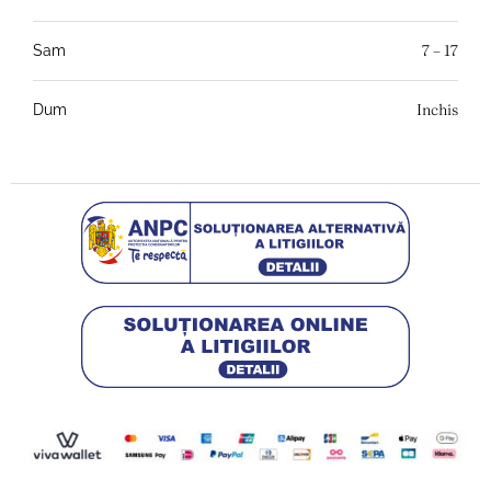
7 – 17
Sam
Inchis
Dum