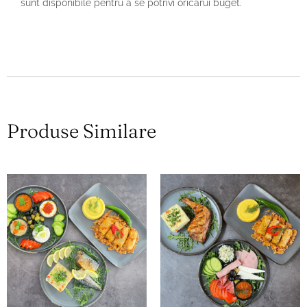
sunt disponibile pentru a se potrivi oricărui buget.
Produse Similare