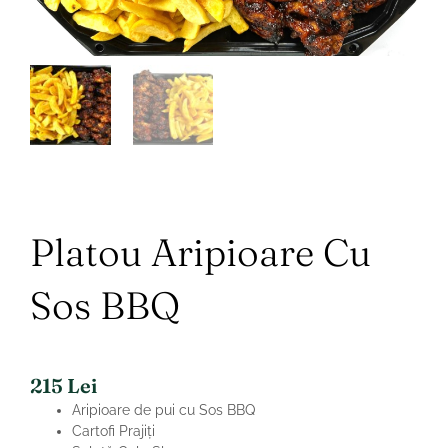
Platou Aripioare Cu
Sos BBQ
215
Lei
Aripioare de pui cu Sos BBQ
Cartofi Prajiți