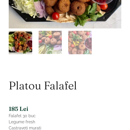
Platou Falafel
185
Lei
Falafel 30 buc
Legume fresh
Castraveti murati