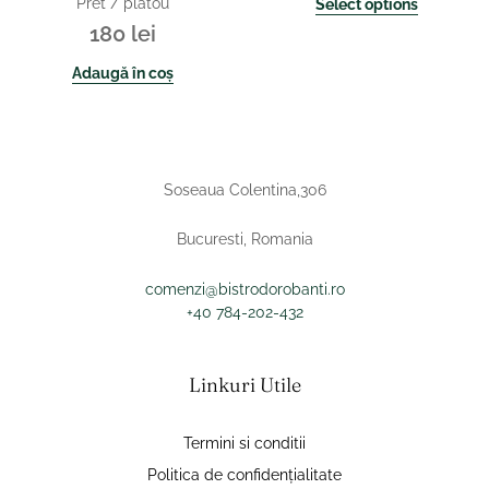
Pret / platou
Select options
180
lei
Adaugă în coș
Soseaua Colentina,306
Bucuresti, Romania
comenzi@bistrodorobanti.ro
+40 784-202-432
Linkuri Utile
Termini si conditii
Politica de confidențialitate