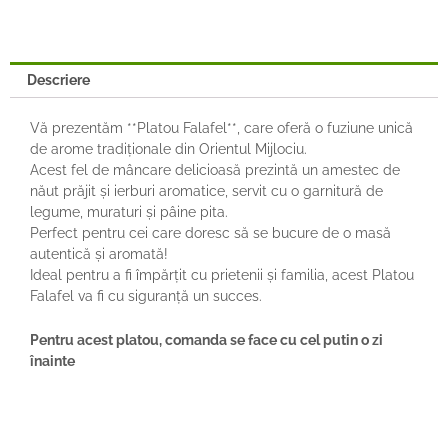
Descriere
Vă prezentăm **Platou Falafel**, care oferă o fuziune unică
de arome tradiționale din Orientul Mijlociu.
Acest fel de mâncare delicioasă prezintă un amestec de
năut prăjit și ierburi aromatice, servit cu o garnitură de
legume, muraturi și pâine pita.
Perfect pentru cei care doresc să se bucure de o masă
autentică și aromată!
Ideal pentru a fi împărțit cu prietenii și familia, acest Platou
Falafel va fi cu siguranță un succes.
Pentru acest platou, comanda se face cu cel putin o zi
înainte