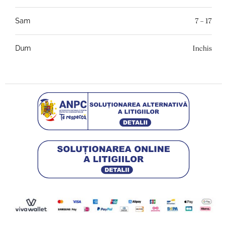
7 – 17
Sam
Inchis
Dum