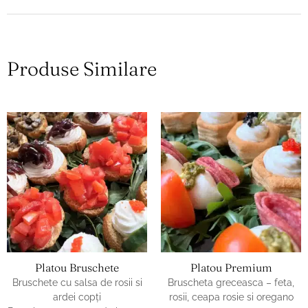
Produse Similare
Platou Bruschete
Platou Premium
Bruschete cu salsa de rosii si
Bruscheta greceasca – feta,
ardei copţi
rosii, ceapa rosie si oregano