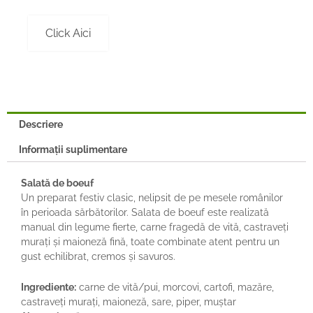
Click Aici
Descriere
Informații suplimentare
Salată de boeuf
Un preparat festiv clasic, nelipsit de pe mesele românilor
în perioada sărbătorilor. Salata de boeuf este realizată
manual din legume fierte, carne fragedă de vită, castraveți
murați și maioneză fină, toate combinate atent pentru un
gust echilibrat, cremos și savuros.
Ingrediente:
carne de vită/pui, morcovi, cartofi, mazăre,
castraveți murați, maioneză, sare, piper, muștar