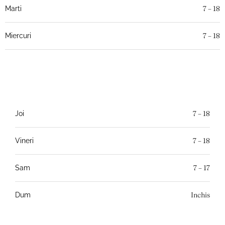
7 – 18
Marti
7 – 18
Miercuri
7 – 18
Joi
7 – 18
Vineri
7 – 17
Sam
Inchis
Dum