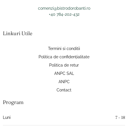
comenzi@bistrodorobanti.ro
+40 784-202-432
Linkuri Utile
Termini si conditii
Politica de confidențialitate
Politica de retur
ANPC SAL
ANPC
Contact
Program
7 – 18
Luni