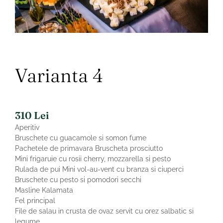
Varianta 4
310
Lei
Aperitiv
Bruschete cu guacamole si somon fume
Pachetele de primavara Bruscheta prosciutto
Mini frigaruie cu rosii cherry, mozzarella si pesto
Rulada de pui Mini vol-au-vent cu branza si ciuperci
Bruschete cu pesto si pomodori secchi
Masline Kalamata
Fel principal
File de salau in crusta de ovaz servit cu orez salbatic si
legume