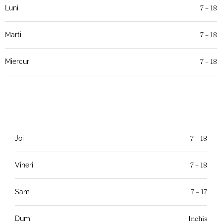
7 – 18
Luni
7 – 18
Marti
7 – 18
Miercuri
7 – 18
Joi
7 – 18
Vineri
7 – 17
Sam
Inchis
Dum