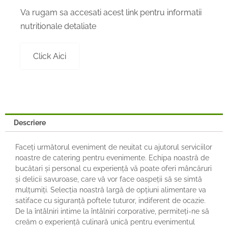
Va rugam sa accesati acest link pentru informatii
nutritionale detaliate
Click Aici
Descriere
Faceți următorul eveniment de neuitat cu ajutorul serviciilor
noastre de catering pentru evenimente. Echipa noastră de
bucătari și personal cu experiență vă poate oferi mâncăruri
și delicii savuroase, care vă vor face oaspeții să se simtă
mulțumiți. Selecția noastră largă de opțiuni alimentare va
satiface cu siguranță poftele tuturor, indiferent de ocazie.
De la întâlniri intime la întâlniri corporative, permiteți-ne să
creăm o experiență culinară unică pentru evenimentul