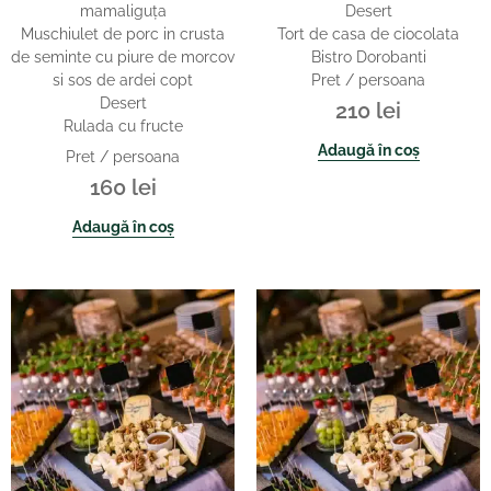
mamaliguţa
Desert
Muschiulet de porc in crusta
Tort de casa de ciocolata
de seminte cu piure de morcov
Bistro Dorobanti
si sos de ardei copt
Pret / persoana
Desert
210
lei
Rulada cu fructe
Adaugă în coș
Pret / persoana
160
lei
Adaugă în coș