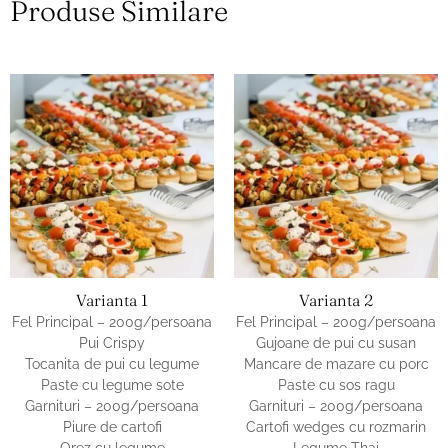
Produse Similare
Varianta 1
Varianta 2
Fel Principal – 200g/persoana
Fel Principal – 200g/persoana
Pui Crispy
Gujoane de pui cu susan
Tocanita de pui cu legume
Mancare de mazare cu porc
Paste cu legume sote
Paste cu sos ragu
Garnituri – 200g/persoana
Garnituri – 200g/persoana
Piure de cartofi
Cartofi wedges cu rozmarin
Orez cu legume
Legume Thai