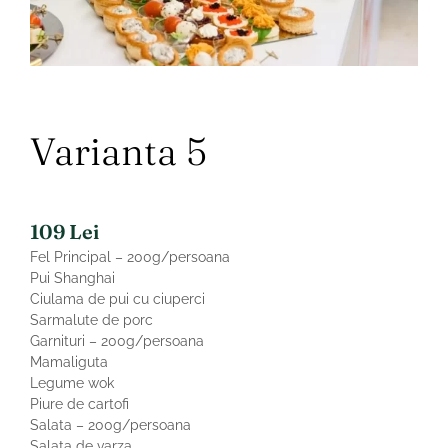
Varianta 5
109
Lei
Fel Principal – 200g/persoana
Pui Shanghai
Ciulama de pui cu ciuperci
Sarmalute de porc
Garnituri – 200g/persoana
Mamaliguta
Legume wok
Piure de cartofi
Salata – 200g/persoana
Salata de varza