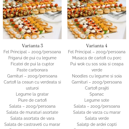
Varianta 3
Varianta 4
Fel Principal – 200g/persoana
Fel Principal – 200g/persoana
Frigarui de pui cu legume
Musaca de cartofi cu porc
Ficatei de pui la cuptor
Pui wok cu sos soia si ceapa
Paste carbonara
verde
Garnituri – 200g/persoana
Noodles cu legume si soia
Cartofi la ceaun cu verdeata si
Garnituri – 200g/persoana
usturoi
Cartofi prajiti
Legume la gratar
Spanac
Piure de cartofi
Legume sote
Salata – 200g/persoana
Salata – 200g/persoana
Salata de muraturi asortate
Salata de varza cu marar
Salata asortata de vara
Salata verde
Salata de castraveti cu marar
Salatp de ardei copti