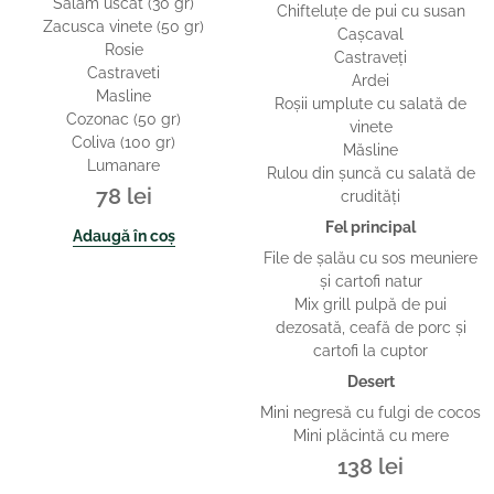
Salam uscat (30 gr)
Chifteluţe de pui cu susan
Zacusca vinete (50 gr)
Caşcaval
Rosie
Castraveţi
Castraveti
Ardei
Masline
Roşii umplute cu salată de
Cozonac (50 gr)
vinete
Coliva (100 gr)
Măsline
Lumanare
Rulou din şuncă cu salată de
78
lei
crudităţi
Fel principal
Adaugă în coș
File de şalău cu sos meuniere
și cartofi natur
Mix grill pulpă de pui
dezosată, ceafă de porc şi
cartofi la cuptor
Desert
Mini negresă cu fulgi de cocos
Mini plăcintă cu mere
138
lei