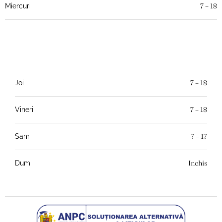
7 – 18
Miercuri
7 – 18
Joi
7 – 18
Vineri
7 – 17
Sam
Inchis
Dum