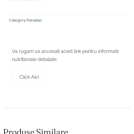
+
Cana
+
Category
Parastas
Tacam
Va rugam sa accesati acest link pentru informatii
nutritionale detaliate
Click Aici
Produse Similare