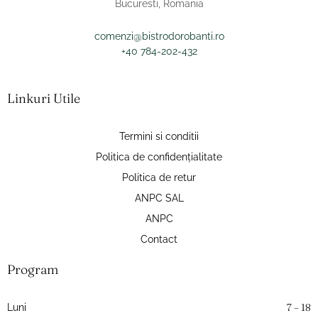
Bucuresti, Romania
comenzi@bistrodorobanti.ro
+40 784-202-432
Linkuri Utile
Termini si conditii
Politica de confidențialitate
Politica de retur
ANPC SAL
ANPC
Contact
Program
7 – 18
Luni