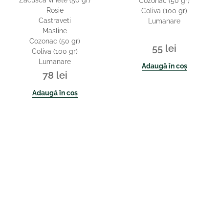
Zacusca vinete (50 gr)
Cozonac (50 gr)
Rosie
Coliva (100 gr)
Castraveti
Lumanare
Masline
Cozonac (50 gr)
55
lei
Coliva (100 gr)
Lumanare
Adaugă în coș
78
lei
Adaugă în coș