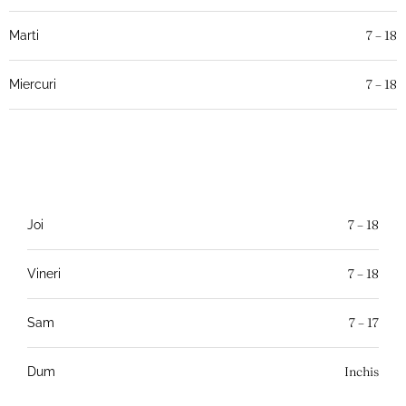
7 – 18
Marti
7 – 18
Miercuri
7 – 18
Joi
7 – 18
Vineri
7 – 17
Sam
Inchis
Dum