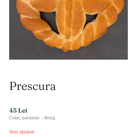
Prescura
45
Lei
Colac parastas – 800g
Stoc epuizat